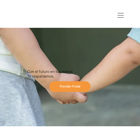
Con el futuro en tus manos
Te respaldamos.
Provider Portal