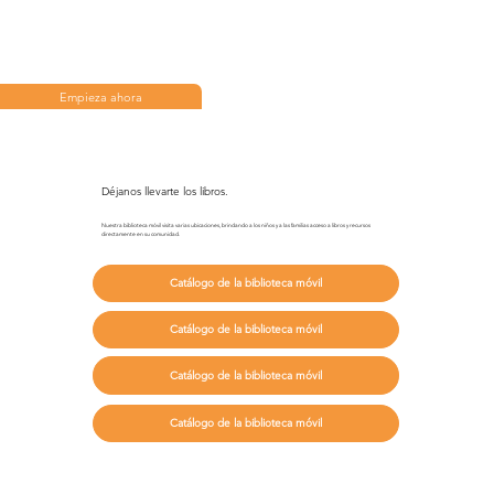
Empieza ahora
Déjanos llevarte los libros.
Nuestra biblioteca móvil visita varias ubicaciones, brindando a los niños y a las familias acceso a libros y recursos
directamente en su comunidad.
Catálogo de la biblioteca móvil
Catálogo de la biblioteca móvil
Catálogo de la biblioteca móvil
Catálogo de la biblioteca móvil